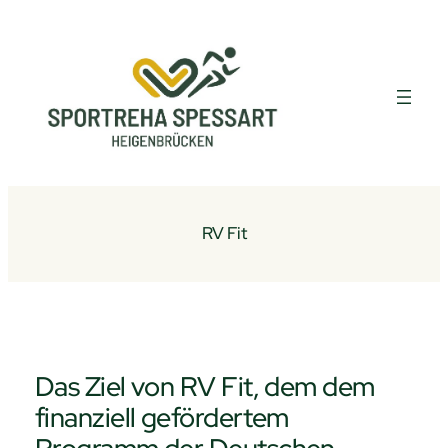
Zum
Inhalt
springen
RV Fit
Das Ziel von RV Fit, dem dem
finanziell gefördertem